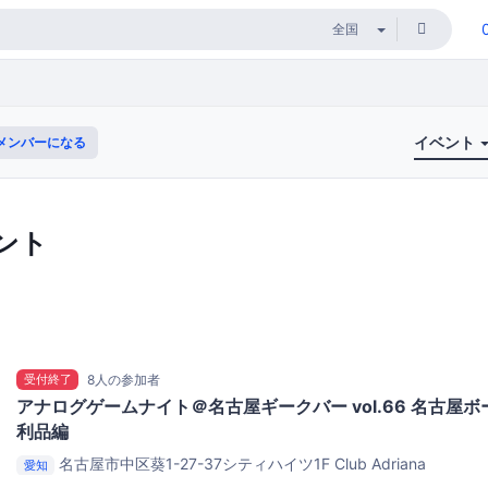
イベント
メンバーになる
ント
受付終了
8人の参加者
アナログゲームナイト＠名古屋ギークバー vol.66 名古屋
利品編
名古屋市中区葵1-27-37シティハイツ1F
Club Adriana
愛知