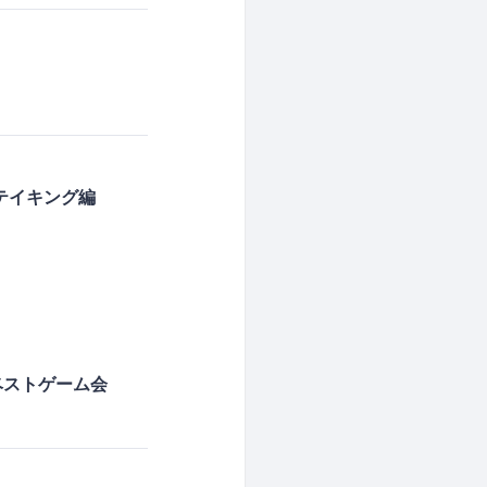
クテイキング編
年ベストゲーム会