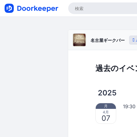
名古屋ギークバー
過去のイベ
2025
19:30
月
4月
07