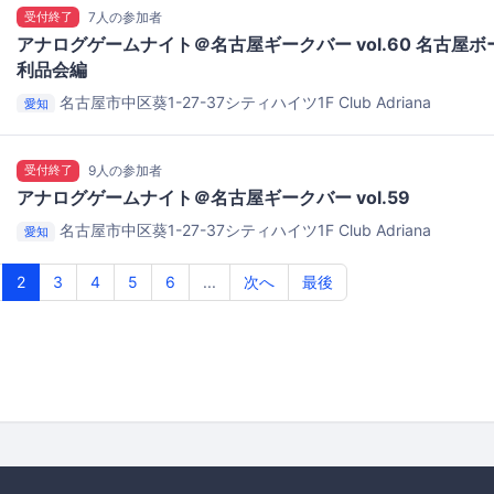
受付終了
7人の参加者
アナログゲームナイト＠名古屋ギークバー vol.60 名古屋
利品会編
名古屋市中区葵1-27-37シティハイツ1F
Club Adriana
愛知
受付終了
9人の参加者
アナログゲームナイト＠名古屋ギークバー vol.59
名古屋市中区葵1-27-37シティハイツ1F
Club Adriana
愛知
2
3
4
5
6
...
次へ
最後