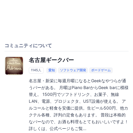
コミュニティについて
名古屋ギークバー
1145人
愛知
ソフトウェア開発
ボードゲーム
名古屋・新栄に毎週月曜になるとGeekなやつらが通
うバーがある。 月曜はPiano BarからGeek barに模様
替え。 1500円でソフトドリンク、お菓子、無線
LAN、電源、プロジェクタ、UST設備が使える。 ア
ルコールと軽食を安価に提供。生ビール500円、他カ
クテル各種、評判の定食もあります。 普段は本格的
なバーなので、お酒も料理もとてもおいしいですよ！
詳しくは、公式ページもご覧...