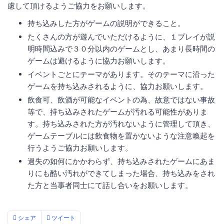
慮して頂けるようご協力をお願いします。
持ち込みした方がゲームの説明ができること。
たくさんの方が遊んでいただけるように、１プレイが説
明時間込みで３０分以内のゲームとし、あまり長時間の
ゲームは避けるように協力お願いします。
イベントごとにテーマがあります。そのテーマに沿った
ゲームを持ち込みされるように、協力お願いします。
飲食可、飲酒が可能なイベントの為、故意ではない事故
等で、持ち込みされたゲームが汚れる可能性がありま
す。持ち込みされた方が汚れないように管理して頂き、
ゲームテーブルには飲食物を置かないような注意喚起を
行うようご協力お願いします。
過失の如何にかかわらず、持ち込みされたゲームにあま
りにも酷い汚れができてしまった場合、持ち込みをされ
た方と当事者同士にて話し合いをお願いします。
シェア
ツイート