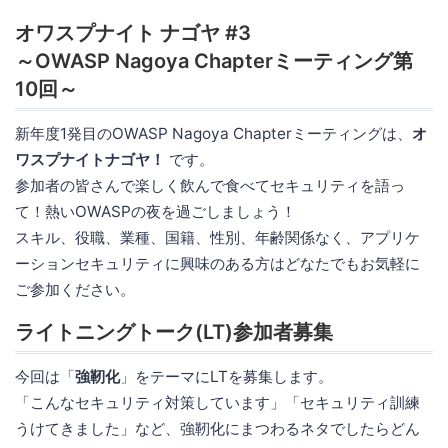
オワスプナイト ナゴヤ #3
～OWASP Nagoya Chapterミーティング第
10回～
新年度1発目のOWASP Nagoya Chapterミーティングは、
オ
ワスプナイトナゴヤ！
です。
参加者の皆さんで楽しく飲んで食べてセキュリティを語っ
て！熱いOWASPの夜を過ごしましょう！
スキル、役職、業種、国籍、性別、年齢関係なく、アプリケ
ーションセキュリティに興味のある方はどなたでもお気軽に
ご参加ください。
ライトニングトーク(LT)参加者募集
今回は「
強靭化
」をテーマにLTを募集します。
「こんなセキュリティ対策しています」「セキュリティ訓練
うけてきました」など、強靭化にまつわるネタでしたらどん