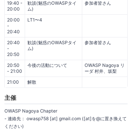
19:40 -
歓談(魅惑のOWASPタイ
参加者皆さん
20:00
ム)
20:00
LT1〜4
-
20:40
20:40
歓談(魅惑のOWASPタイ
参加者皆さん
-
ム)
20:50
20:50
今後の活動について
OWASP Nagoya リ
- 21:00
ーダ 村井、坂梨
21:00
解散
主催
OWASP Nagoya Chapter
- 連絡先： owasp758 [at] gmail.com ([at]を@に置き換えて
ください)