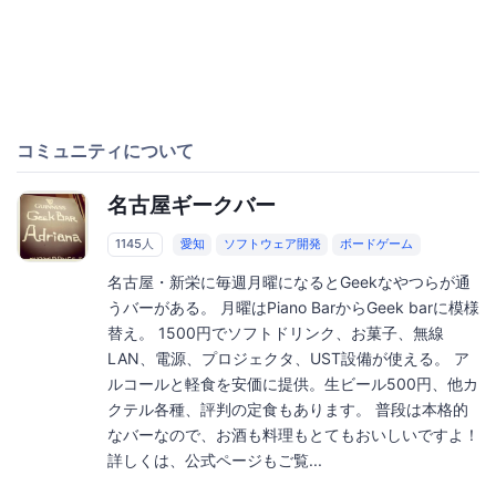
コミュニティについて
名古屋ギークバー
1145人
愛知
ソフトウェア開発
ボードゲーム
名古屋・新栄に毎週月曜になるとGeekなやつらが通
うバーがある。 月曜はPiano BarからGeek barに模様
替え。 1500円でソフトドリンク、お菓子、無線
LAN、電源、プロジェクタ、UST設備が使える。 ア
ルコールと軽食を安価に提供。生ビール500円、他カ
クテル各種、評判の定食もあります。 普段は本格的
なバーなので、お酒も料理もとてもおいしいですよ！
詳しくは、公式ページもご覧...