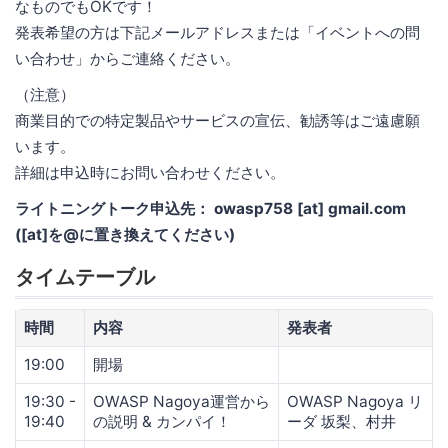
なものでもOKです！
発表希望の方は下記メールアドレスまたは「イベントへの問
い合わせ」からご連絡ください。
（注意）
商業目的での特定製品やサービスの宣伝、勧誘等はご遠慮願
います。
詳細は申込時にお問い合わせください。
ライトニングトーク申込先： owasp758 [at] gmail.com
([at]を@に置き換えてください)
タイムテーブル
時間
内容
発表者
19:00
開場
19:30 -
OWASP Nagoya運営から
OWASP Nagoya リ
19:40
の説明 & カンパイ！
ーダ 坂梨、村井