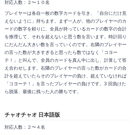
対応人数：２〜１０名
プレイヤーは各自一枚の数字カードを引き、「自分にだけ見
えないように」持ちます。まず一人が、他のプレイヤーのカ
ードの数字を頼りに、全員が持っているカードの数字の合計
を推理して、それを超えないと思う数を言います。時計回り
にだんだん大きい数を言っていくのです。右隣のプレイヤー
の言った数が大きすぎると思ったら数ではなく「コヨー
テ！」と叫んで、全員のカードを真ん中に出し、計算して答
え合わせします。右隣のプレイヤーの言った数がカードの合
計を超えていたらそのプレイヤーの負け、超えていなければ
「コヨーテ！」を言ったプレイヤーの負けです。3 回負けた
ら脱落、最後に残った人の勝ちです。
チャオチャオ 日本語版
対応人数：２〜４名