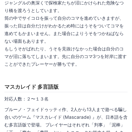
ジャングルの奥深くで探検家たちが沼にかけられた危険なつ
り橋を渡ろうとしています。
筒の中でサイコロを振って自分のコマを進めていきますが、
振った目は自分だけがわかるため時にはうそをついてコマを
進めてもかまいません。また場合によりうそをつかねばなら
ない場面もあります。
もしうそがばれたり、うそを見抜けなかった場合は自分のコ
マが沼に落ちてしまいます。先に自分のコマ3つを対岸に渡す
ことができたプレーヤーが勝ちです。
マスカレイド 多言語版
対応人数：２〜１３名
ブルーノ・フェイドゥッティ作、2人から13人まで遊べる騙し
合いのゲーム『マスカレイド (Mascarade) 』が、日本語を含
む多言語版で登場。 プレイヤーはそれぞれ「判事」「泥棒」