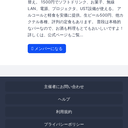
替え。 1500円でソフトドリンク、お菓子、無線
LAN、電源、プロジェクタ、UST設備が使える。 ア
ルコールと軽食を安価に提供。生ビール500円、他カ
クテル各種、評判の定食もあります。 普段は本格的
なバーなので、お酒も料理もとてもおいしいですよ！
詳しくは、公式ページもご覧...
メンバーになる
主催者にお問い合わせ
ヘルプ
利用規約
プライバシーポリシー