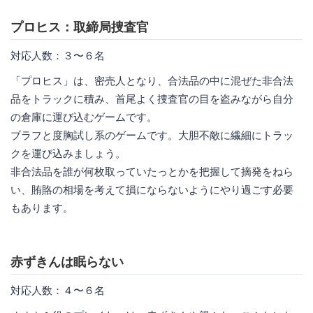
プロヒス：取締局捜査官
対応人数：３〜６名
「プロヒス」は、密売人となり、合法品の中に混ぜた非合法
品をトラックに積み、首尾よく捜査官の目を盗みながら自分
の倉庫に運び込むゲームです。
ブラフと度胸試し系のゲームです。大胆不敵に繊細にトラッ
クを運び込みましょう。
非合法品を誰が何枚取っていたっとかを把握して摘発をねら
い、賄賂の相場を考えて損にならないようにやり過ごす必要
もあります。
赤ずきんは眠らない
対応人数：４〜６名