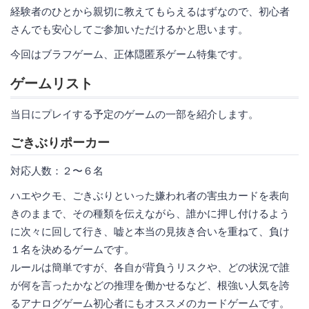
経験者のひとから親切に教えてもらえるはずなので、初心者
さんでも安心してご参加いただけるかと思います。
今回はブラフゲーム、正体隠匿系ゲーム特集です。
ゲームリスト
当日にプレイする予定のゲームの一部を紹介します。
ごきぶりポーカー
対応人数：２〜６名
ハエやクモ、ごきぶりといった嫌われ者の害虫カードを表向
きのままで、その種類を伝えながら、誰かに押し付けるよう
に次々に回して行き、嘘と本当の見抜き合いを重ねて、負け
１名を決めるゲームです。
ルールは簡単ですが、各自が背負うリスクや、どの状況で誰
が何を言ったかなどの推理を働かせるなど、根強い人気を誇
るアナログゲーム初心者にもオススメのカードゲームです。