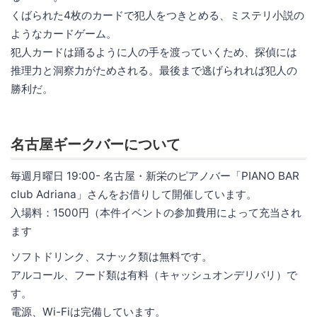
くばられた4枚のカードで犯人をつきとめる、ミステリ小説の
ようなカードゲーム。
犯人カードは踊るように人の手を渡っていくため、探偵には
推理力と洞察力がためされる。最後まで逃げられれば犯人の
勝利だ。
名古屋ギークバーについて
毎週月曜日 19:00- 名古屋・新栄のピアノバー「PIANO BAR
club Adriana」さんをお借りして開催しています。
入場料：1500円（本件イベントの参加費用によって充当され
ます
ソフトドリンク、スナック類は無料です。
アルコール、フード類は有料（キャッシュオンデリバリ）で
す。
電源、Wi-Fiは完備しています。