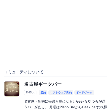
コミュニティについて
名古屋ギークバー
1145人
愛知
ソフトウェア開発
ボードゲーム
名古屋・新栄に毎週月曜になるとGeekなやつらが通
うバーがある。 月曜はPiano BarからGeek barに模様