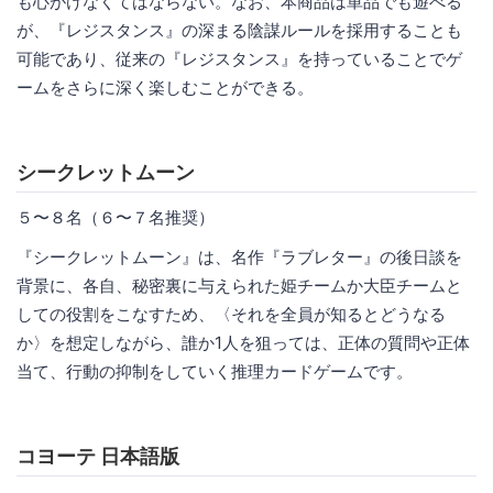
も心がけなくてはならない。なお、本商品は単品でも遊べる
が、『レジスタンス』の深まる陰謀ルールを採用することも
可能であり、従来の『レジスタンス』を持っていることでゲ
ームをさらに深く楽しむことができる。
シークレットムーン
５〜８名（６〜７名推奨）
『シークレットムーン』は、名作『ラブレター』の後日談を
背景に、各自、秘密裏に与えられた姫チームか大臣チームと
しての役割をこなすため、〈それを全員が知るとどうなる
か〉を想定しながら、誰か1人を狙っては、正体の質問や正体
当て、行動の抑制をしていく推理カードゲームです。
コヨーテ 日本語版