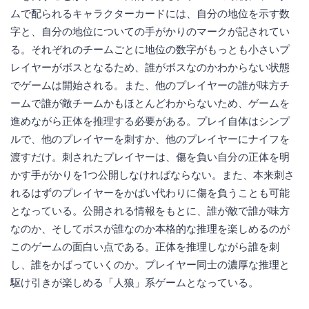
ムで配られるキャラクターカードには、自分の地位を示す数
字と、自分の地位についての手がかりのマークが記されてい
る。それぞれのチームごとに地位の数字がもっとも小さいプ
レイヤーがボスとなるため、誰がボスなのかわからない状態
でゲームは開始される。また、他のプレイヤーの誰が味方チ
ームで誰が敵チームかもほとんどわからないため、ゲームを
進めながら正体を推理する必要がある。プレイ自体はシンプ
ルで、他のプレイヤーを刺すか、他のプレイヤーにナイフを
渡すだけ。刺されたプレイヤーは、傷を負い自分の正体を明
かす手がかりを1つ公開しなければならない。また、本来刺さ
れるはずのプレイヤーをかばい代わりに傷を負うことも可能
となっている。公開される情報をもとに、誰が敵で誰が味方
なのか、そしてボスが誰なのか本格的な推理を楽しめるのが
このゲームの面白い点である。正体を推理しながら誰を刺
し、誰をかばっていくのか。プレイヤー同士の濃厚な推理と
駆け引きが楽しめる「人狼」系ゲームとなっている。