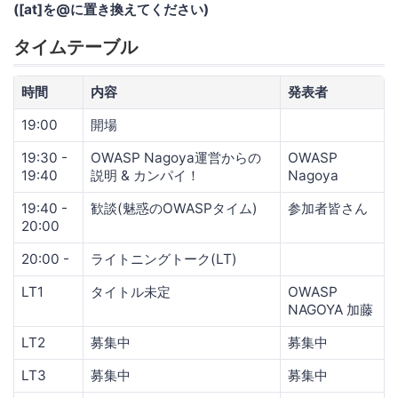
([at]を@に置き換えてください)
タイムテーブル
時間
内容
発表者
19:00
開場
19:30 -
OWASP Nagoya運営からの
OWASP
19:40
説明 & カンパイ！
Nagoya
19:40 -
歓談(魅惑のOWASPタイム)
参加者皆さん
20:00
20:00 -
ライトニングトーク(LT)
LT1
タイトル未定
OWASP
NAGOYA 加藤
LT2
募集中
募集中
LT3
募集中
募集中