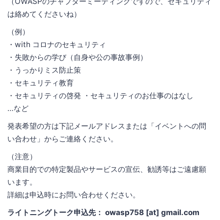
（OWASPのチャプターミーティングですので、セキュリティ
は絡めてくださいね）
（例）
・with コロナのセキュリティ
・失敗からの学び（自身や公の事故事例）
・うっかりミス防止策
・セキュリティ教育
・セキュリティの啓発 ・セキュリティのお仕事のはなし
…など
発表希望の方は下記メールアドレスまたは「イベントへの問
い合わせ」からご連絡ください。
（注意）
商業目的での特定製品やサービスの宣伝、勧誘等はご遠慮願
います。
詳細は申込時にお問い合わせください。
ライトニングトーク申込先： owasp758 [at] gmail.com