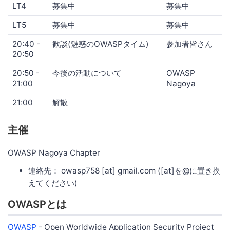
LT4
募集中
募集中
LT5
募集中
募集中
20:40 -
歓談(魅惑のOWASPタイム)
参加者皆さん
20:50
20:50 -
今後の活動について
OWASP
21:00
Nagoya
21:00
解散
主催
OWASP Nagoya Chapter
連絡先： owasp758 [at] gmail.com ([at]を@に置き換
えてください)
OWASPとは
OWASP
- Open Worldwide Application Security Project