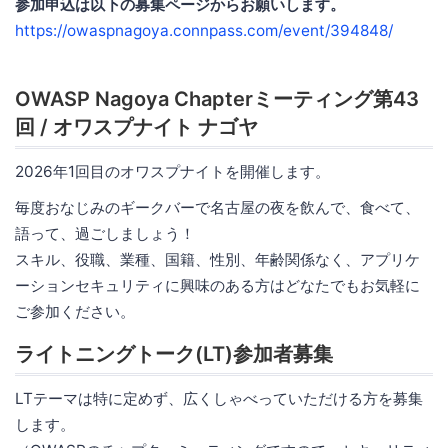
参加申込は以下の募集ページからお願いします。
https://owaspnagoya.connpass.com/event/394848/
OWASP Nagoya Chapterミーティング第43
回 / オワスプナイト ナゴヤ
2026年1回目のオワスプナイトを開催します。
毎度おなじみのギークバーで名古屋の夜を飲んで、食べて、
語って、過ごしましょう！
スキル、役職、業種、国籍、性別、年齢関係なく、アプリケ
ーションセキュリティに興味のある方はどなたでもお気軽に
ご参加ください。
ライトニングトーク(LT)参加者募集
LTテーマは特に定めず、広くしゃべっていただける方を募集
します。