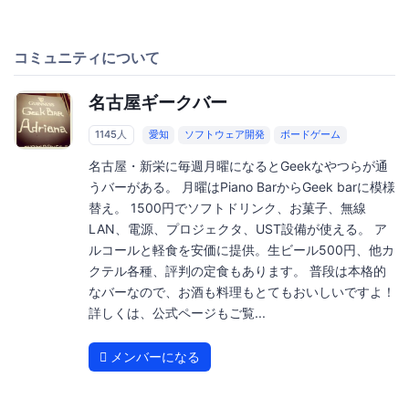
コミュニティについて
名古屋ギークバー
1145人
愛知
ソフトウェア開発
ボードゲーム
名古屋・新栄に毎週月曜になるとGeekなやつらが通
うバーがある。 月曜はPiano BarからGeek barに模様
替え。 1500円でソフトドリンク、お菓子、無線
LAN、電源、プロジェクタ、UST設備が使える。 ア
ルコールと軽食を安価に提供。生ビール500円、他カ
クテル各種、評判の定食もあります。 普段は本格的
なバーなので、お酒も料理もとてもおいしいですよ！
詳しくは、公式ページもご覧...
メンバーになる