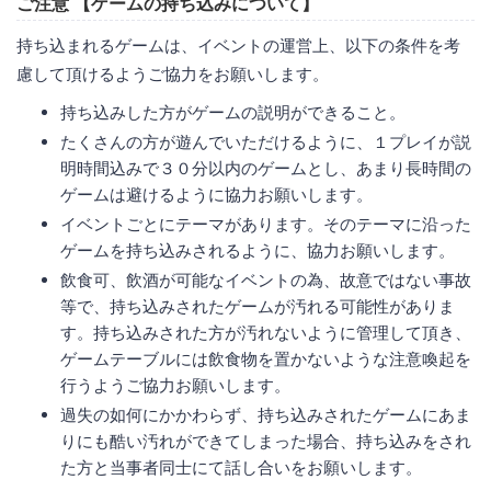
ご注意 【ゲームの持ち込みについて】
持ち込まれるゲームは、イベントの運営上、以下の条件を考
慮して頂けるようご協力をお願いします。
持ち込みした方がゲームの説明ができること。
たくさんの方が遊んでいただけるように、１プレイが説
明時間込みで３０分以内のゲームとし、あまり長時間の
ゲームは避けるように協力お願いします。
イベントごとにテーマがあります。そのテーマに沿った
ゲームを持ち込みされるように、協力お願いします。
飲食可、飲酒が可能なイベントの為、故意ではない事故
等で、持ち込みされたゲームが汚れる可能性がありま
す。持ち込みされた方が汚れないように管理して頂き、
ゲームテーブルには飲食物を置かないような注意喚起を
行うようご協力お願いします。
過失の如何にかかわらず、持ち込みされたゲームにあま
りにも酷い汚れができてしまった場合、持ち込みをされ
た方と当事者同士にて話し合いをお願いします。