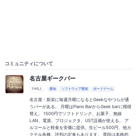
コミュニティについて
名古屋ギークバー
1145人
愛知
ソフトウェア開発
ボードゲーム
名古屋・新栄に毎週月曜になるとGeekなやつらが通
うバーがある。 月曜はPiano BarからGeek barに模様
替え。 1500円でソフトドリンク、お菓子、無線
LAN、電源、プロジェクタ、UST設備が使える。 ア
ルコールと軽食を安価に提供。生ビール500円、他カ
クテル各種、評判の定食もあります。 普段は本格的