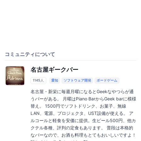
コミュニティについて
名古屋ギークバー
1145人
愛知
ソフトウェア開発
ボードゲーム
名古屋・新栄に毎週月曜になるとGeekなやつらが通
うバーがある。 月曜はPiano BarからGeek barに模様
替え。 1500円でソフトドリンク、お菓子、無線
LAN、電源、プロジェクタ、UST設備が使える。 ア
ルコールと軽食を安価に提供。生ビール500円、他カ
クテル各種、評判の定食もあります。 普段は本格的
なバーなので、お酒も料理もとてもおいしいですよ！