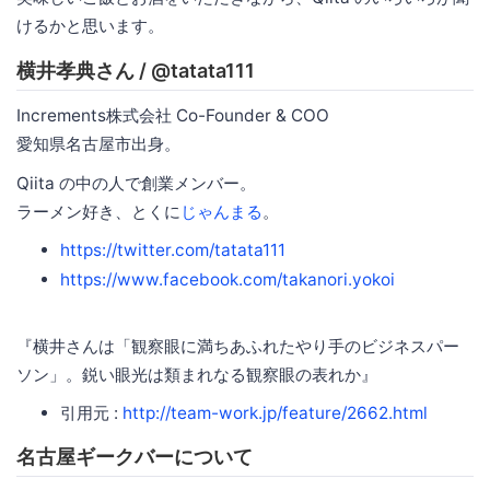
けるかと思います。
横井孝典さん / @tatata111
Increments株式会社 Co-Founder & COO
愛知県名古屋市出身。
Qiita の中の人で創業メンバー。
ラーメン好き、とくに
じゃんまる
。
https://twitter.com/tatata111
https://www.facebook.com/takanori.yokoi
『横井さんは「観察眼に満ちあふれたやり手のビジネスパー
ソン」。鋭い眼光は類まれなる観察眼の表れか』
引用元 :
http://team-work.jp/feature/2662.html
名古屋ギークバーについて