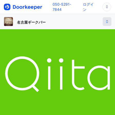
050-5291-
ログイ
7844
ン
名古屋ギークバー