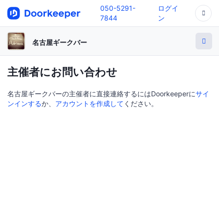
050-5291-
ログイ
7844
ン
名古屋ギークバー
主催者にお問い合わせ
名古屋ギークバーの主催者に直接連絡するにはDoorkeeperに
サイ
ンインする
か、
アカウントを作成して
ください。